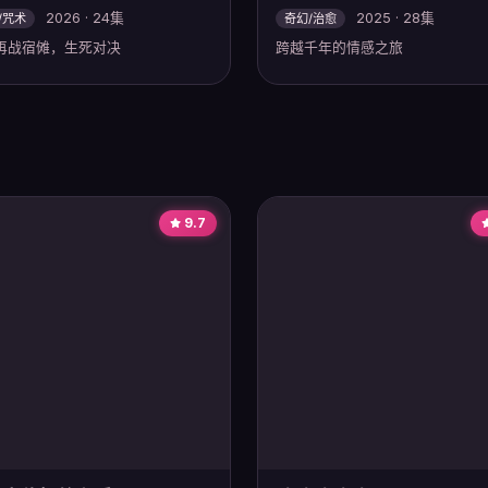
2026 · 24集
2025 · 28集
/咒术
奇幻/治愈
再战宿傩，生死对决
跨越千年的情感之旅
9.7