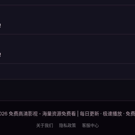
！
！
2026 免费高清影视 - 海量资源免费看 | 每日更新 · 极速播放 · 免
关于我们
隐私政策
客服中心