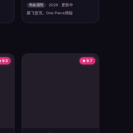
2026 · 更新中
热血/冒险
路飞登顶，One Piece揭秘
9.5
9.7