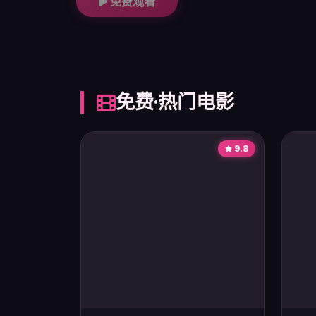
免费观看
免费·热门电影
9.8