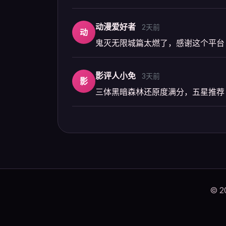
动漫爱好者
2天前
动
鬼灭无限城篇太燃了，感谢这个平台
影评人小免
3天前
影
三体黑暗森林还原度满分，五星推荐
© 