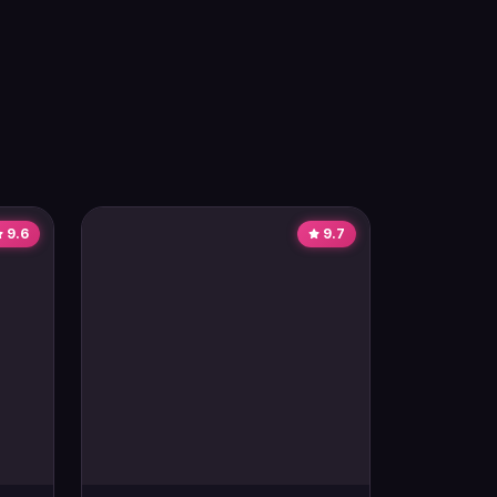
9.6
9.7