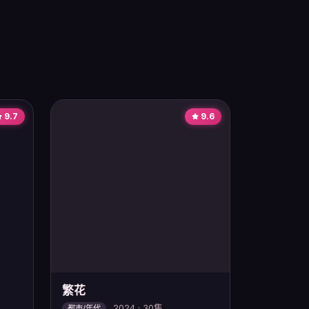
9.7
9.6
繁花
2024 · 30集
都市/年代