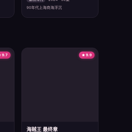
90年代上海商海浮沉
9.7
9.9
海贼王 最终章