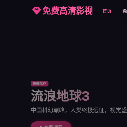
免费高清影视
首页
免
免费推荐
流浪地球3
中国科幻巅峰，人类终极远征，视觉盛