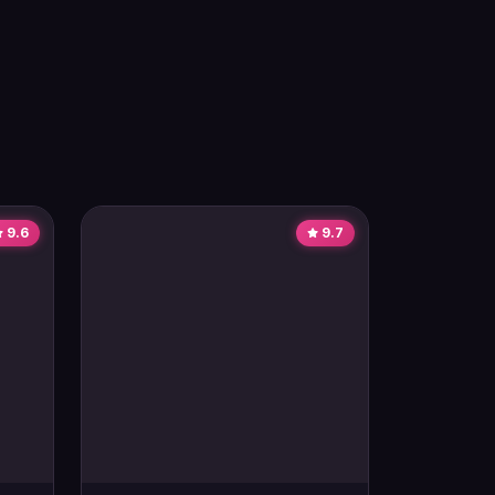
9.6
9.7