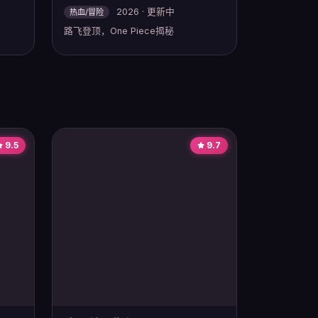
2026 · 更新中
热血/冒险
路飞登顶，One Piece揭秘
9.5
9.7