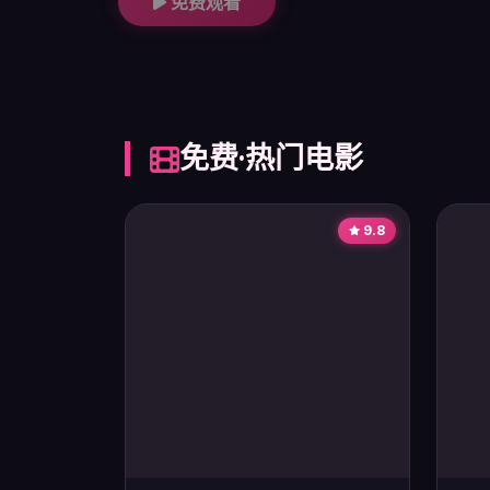
免费观看
免费·热门电影
9.8