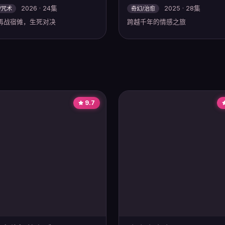
2026 · 24集
2025 · 28集
/咒术
奇幻/治愈
再战宿傩，生死对决
跨越千年的情感之旅
9.7