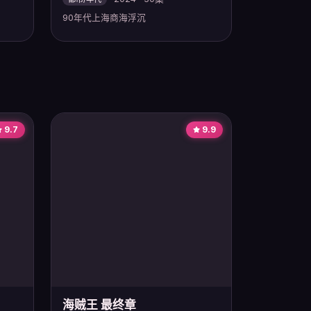
90年代上海商海浮沉
9.7
9.9
海贼王 最终章