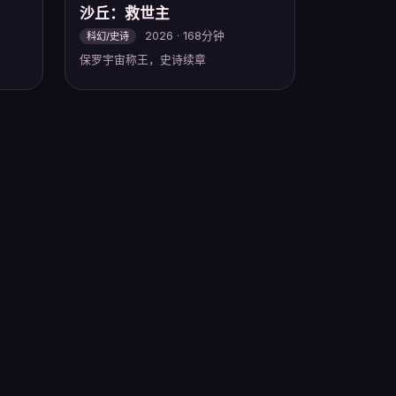
沙丘：救世主
2026 · 168分钟
科幻/史诗
保罗宇宙称王，史诗续章