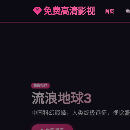
免费高清影视
首页
免
免费推荐
流浪地球3
中国科幻巅峰，人类终极远征，视觉盛