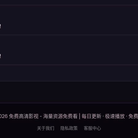
！
！
2026 免费高清影视 - 海量资源免费看 | 每日更新 · 极速播放 · 免
关于我们
隐私政策
客服中心