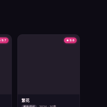
9.7
9.6
繁花
2024 · 30集
都市/年代