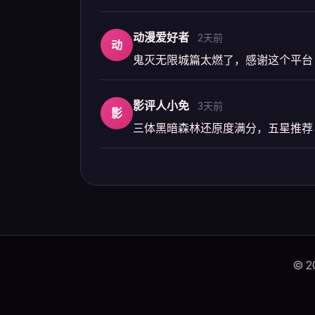
动漫爱好者
2天前
动
鬼灭无限城篇太燃了，感谢这个平台
影评人小免
3天前
影
三体黑暗森林还原度满分，五星推荐
© 